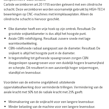
Carbide verzinkboren art.20 1755 worden geleverd met een cilindrische
schacht. Deze verzinkboren worden voornamelijk gebruikt bij HIGH-TECH
bewerkingen op CNC-machines met krimpklauwplaten. Alleen de
cilindrische schacht is hiervoor geschikt.
Elke diameter heeft een vrije hoek op zijn omtrek. Resultaat: De
grootste snijkantdiameter is dus altijd het hoogste punt.
Axiale CBN-reliëfslijping. Resultaat: zuivere snede met lage
warmteontwikkeling.
CBN-reliëfsnede radiaal aangepast aan de diameter. Resultaat: De
snijkant is altijd het hoogste punt in de diameter.
In tegenstelling tot gefreesde spaangroeven zorgen CBN
diepgeslepen spaangroeven voor een duidelijk hogere braamvrijheid
en scherpte. Dit resulteert in een aanzienlijk hoger snijvermogen,
standtijd en levensduur.
Voordelen van de extreme ongelijkheid: uitstekende
oppervlakteafwerking door verminderde trillingen. Vermindering van de
axiale kracht met 50% tot de radiale kracht met 25% geeft:
Minimalisering van de snijkracht voor een langere levensduur.
Minder belasting van de machine voor een langere levensduur.