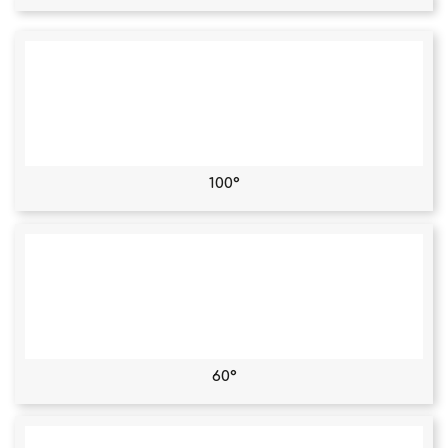
100°
60°