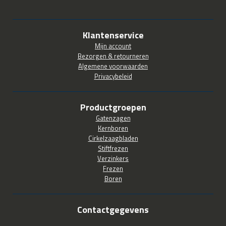
Klantenservice
Mijn account
Bezorgen & retourneren
Algemene voorwaarden
Privacybeleid
Productgroepen
Gatenzagen
Kernboren
Cirkelzaagbladen
Stiftfrezen
Verzinkers
Frezen
Boren
Contactgegevens