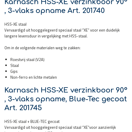
Karnasch HSS-XE verzinkboor 90°
, 3-vlaks opname Art. 201740
HSS-XE staal
Vervaardigd uit hooggelegeerd speciaal staal “XE” voor een duidelijk
langere levensduur in vergelijking met HSS-staal.
Om in de volgende materialen weg te zakken:
Roestvrij staal (V2A)
Staal
Gips
Non-ferro en lichte metalen
Karnasch HSS-XE verzinkboor 90°
, 3-vlaks opname, Blue-Tec gecoat
Art. 201745
HSS-XE staal + BLUE-TEC gecoat
Vervaardigd uit hooggelegeerd speciaal staal “XE”voor aanzienlijk