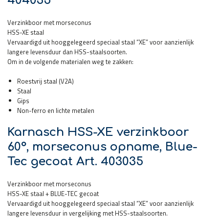
404035
Verzinkboor met morseconus
HSS-XE staal
Vervaardigd uit hooggelegeerd speciaal staal “XE” voor aanzienlijk
langere levensduur dan HSS-staalsoorten.
Om in de volgende materialen weg te zakken:
Roestvrij staal (V2A)
Staal
Gips
Non-ferro en lichte metalen
Karnasch HSS-XE verzinkboor
60°, morseconus opname, Blue-
Tec gecoat Art. 403035
Verzinkboor met morseconus
HSS-XE staal + BLUE-TEC gecoat
Vervaardigd uit hooggelegeerd speciaal staal “XE” voor aanzienlijk
langere levensduur in vergelijking met HSS-staalsoorten.