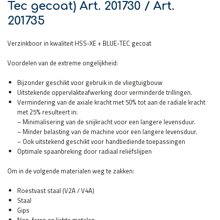
Tec gecoat) Art. 201730 / Art.
201735
Verzinkboor in kwaliteit HSS-XE + BLUE-TEC gecoat
Voordelen van de extreme ongelijkheid:
Bijzonder geschikt voor gebruik in de vliegtuigbouw
Uitstekende oppervlakteafwerking door verminderde trillingen.
Vermindering van de axiale kracht met 50% tot aan de radiale kracht
met 25% resulteert in:
– Minimalisering van de snijkracht voor een langere levensduur.
– Minder belasting van de machine voor een langere levensduur.
– Ook uitstekend geschikt voor handbediende toepassingen
Optimale spaanbreking door radiaal reliëfslijpen
Om in de volgende materialen weg te zakken:
Roestvast staal (V2A / V4A)
Staal
Gips
Non-ferro en lichte metalen