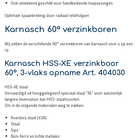
Ook uitstekend geschikt voor handbediende toepassingen
Optimale spaanbreking door radiaal reliëfslijpen
Karnasch 60° verzinkboren
Wij zetten de verschillende 60° verzinkboren van Karnasch voor u op een
rij:
Karnasch HSS-XE verzinkboor
60°, 3-vlaks opname Art. 404030
HSS-XE staal
Vervaardigd uit hooggelegeerd speciaal staal “XE” voor aanzienlijk
langere levensduur dan HSS-staalsoorten.
Om in de volgende materialen weg te zakken:
Roestvrij staal (V2A)
Staal
Gips
Non-ferro en lichte metalen