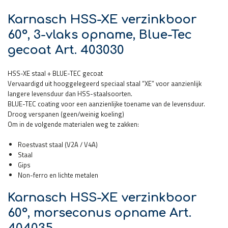
Karnasch HSS-XE verzinkboor
60°, 3-vlaks opname, Blue-Tec
gecoat Art. 403030
HSS-XE staal + BLUE-TEC gecoat
Vervaardigd uit hooggelegeerd speciaal staal “XE” voor aanzienlijk
langere levensduur dan HSS-staalsoorten.
BLUE-TEC coating voor een aanzienlijke toename van de levensduur.
Droog verspanen (geen/weinig koeling)
Om in de volgende materialen weg te zakken:
Roestvast staal (V2A / V4A)
Staal
Gips
Non-ferro en lichte metalen
Karnasch HSS-XE verzinkboor
60°, morseconus opname Art.