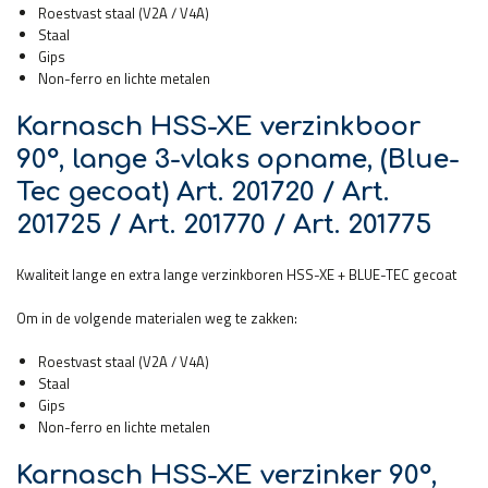
Roestvast staal (V2A / V4A)
Staal
Gips
Non-ferro en lichte metalen
Karnasch HSS-XE verzinkboor
90°, lange 3-vlaks opname, (Blue-
Tec gecoat) Art. 201720 / Art.
201725 / Art. 201770 / Art. 201775
Kwaliteit lange en extra lange verzinkboren HSS-XE + BLUE-TEC gecoat
Om in de volgende materialen weg te zakken:
Roestvast staal (V2A / V4A)
Staal
Gips
Non-ferro en lichte metalen
Karnasch HSS-XE verzinker 90°,