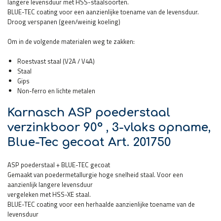
langere levensduur met HSS-staalsoorten.
BLUE-TEC coating voor een aanzienlijke toename van de levensduur.
Droog verspanen (geen/weinig koeling)
Om in de volgende materialen weg te zakken:
Roestvast staal (V2A / V4A)
Staal
Gips
Non-ferro en lichte metalen
Karnasch ASP poederstaal
verzinkboor 90° , 3-vlaks opname,
Blue-Tec gecoat Art. 201750
ASP poederstaal + BLUE-TEC gecoat
Gemaakt van poedermetallurgie hoge snelheid staal. Voor een
aanzienlijk langere levensduur
vergeleken met HSS-XE staal.
BLUE-TEC coating voor een herhaalde aanzienlijke toename van de
levensduur