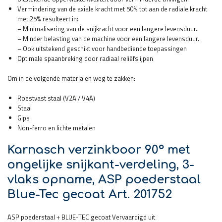
Vermindering van de axiale kracht met 50% tot aan de radiale kracht
met 25% resulteert in:
– Minimalisering van de snijkracht voor een langere levensduur.
– Minder belasting van de machine voor een langere levensduur.
– Ook uitstekend geschikt voor handbediende toepassingen
Optimale spaanbreking door radiaal reliëfslijpen
Om in de volgende materialen weg te zakken:
Roestvast staal (V2A / V4A)
Staal
Gips
Non-ferro en lichte metalen
Karnasch verzinkboor 90° met
ongelijke snijkant-verdeling, 3-
vlaks opname, ASP poederstaal
Blue-Tec gecoat Art. 201752
ASP poederstaal + BLUE-TEC gecoat Vervaardigd uit