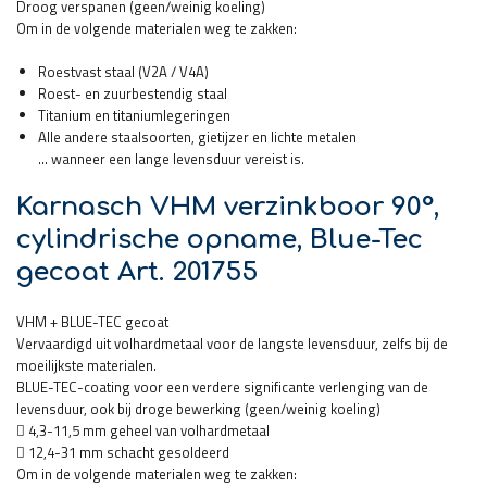
Droog verspanen (geen/weinig koeling)
Om in de volgende materialen weg te zakken:
Roestvast staal (V2A / V4A)
Roest- en zuurbestendig staal
Titanium en titaniumlegeringen
Alle andere staalsoorten, gietijzer en lichte metalen
… wanneer een lange levensduur vereist is.
Karnasch VHM verzinkboor 90°,
cylindrische opname, Blue-Tec
gecoat Art. 201755
VHM + BLUE-TEC gecoat
Vervaardigd uit volhardmetaal voor de langste levensduur, zelfs bij de
moeilijkste materialen.
BLUE-TEC-coating voor een verdere significante verlenging van de
levensduur, ook bij droge bewerking (geen/weinig koeling)
 4,3-11,5 mm geheel van volhardmetaal
 12,4-31 mm schacht gesoldeerd
Om in de volgende materialen weg te zakken: