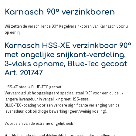
Karnasch 90° verzinkboren
Wij zetten de verschillende 90° Kegelverzinkboren van Karnasch voor u
op een rij:
Karnasch HSS-XE verzinkboor 90°
met ongelijke snijkant-verdeling,
3-vlaks opname, Blue-Tec gecoat
Art. 201747
HSS-XE staal + BLUE-TEC gecoat
Vervaardigd uit hooggelegeerd speciaal staal “XE” voor een duidelijk
langere levensduur in vergelijking met HSS-staal.
BLUE-TEC-coating voor een verdere significante verlenging van de
levensduur, ook bij droge bewerking (geen/weinig koeling).
Voordelen van de extreme ongelijkheid:
Uitstekende oppervlaktekwaliteit door verminderde trillingen.