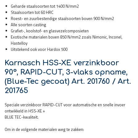
Geharde staalsoorten tot 1400 N/mm2
Staalsoorten tot 60 HRC
Roest- en zuurbestendige staalsoorten boven 900 N/mm2
Alle soorten casting
Grafiet-, koolstof- en glasvezelcomposieten
Exotische materialen boven 850 N/mm2 zoals Nimonic, Inconel,
Hastelloy
Uitstekend ook voor Hardox 500
Karnasch HSS-XE verzinkboor
90°, RAPID-CUT, 3-vlaks opname,
(Blue-Tec gecoat) Art. 201760 / Art.
201765
Speciale verzinkboor RAPID-CUT voor automatische en snelle invoer
ontwikkeld in HSS-XE +
BLUE TEC-kwaliteit.
Om in de volgende materialen weg te zakken: