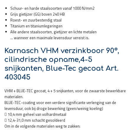
Schuur- en harde staalsoorten vanaf 1000 N/mm2
Grijs gietijzer (GG) boven 240 HB
Roest- en zuurbestendig staal
Titanium en titaniumlegeringen
Alle andere staalsoorten, gietijzer en lichte metalen
… wanneer een maximale levensduur vereist is.
Karnasch VHM verzinkboor 90°,
cilindrische opname,4-5
snijkanten, Blue-Tec gecoat Art.
403045
VHM + BLUE-TEC gecoat, 4 + 5 snijkanten, voor de zwaarste bewerkbare
materialen.
BLUE-TEC-coating voor een verdere significante verlenging van de
levensduur, ook bij droge bewerking (geen/weinig koeling)
 10,4 mm geheel van volhardmetaal
 12,4-31,0 mm schacht gesoldeerd
Om in de volgende materialen weg te zakken: