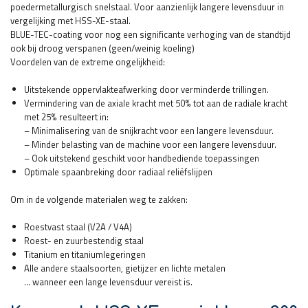
poedermetallurgisch snelstaal. Voor aanzienlijk langere levensduur in
vergelijking met HSS-XE-staal.
BLUE-TEC-coating voor nog een significante verhoging van de standtijd
ook bij droog verspanen (geen/weinig koeling)
Voordelen van de extreme ongelijkheid:
Uitstekende oppervlakteafwerking door verminderde trillingen.
Vermindering van de axiale kracht met 50% tot aan de radiale kracht
met 25% resulteert in:
– Minimalisering van de snijkracht voor een langere levensduur.
– Minder belasting van de machine voor een langere levensduur.
– Ook uitstekend geschikt voor handbediende toepassingen
Optimale spaanbreking door radiaal reliëfslijpen
Om in de volgende materialen weg te zakken:
Roestvast staal (V2A / V4A)
Roest- en zuurbestendig staal
Titanium en titaniumlegeringen
Alle andere staalsoorten, gietijzer en lichte metalen
… wanneer een lange levensduur vereist is.