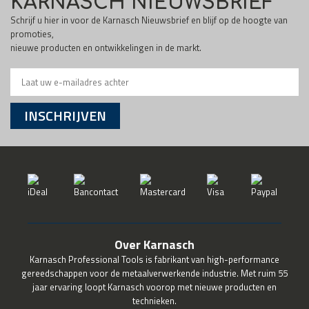
KARNASCH NIEUWSBRIEF
Schrijf u hier in voor de Karnasch Nieuwsbrief en blijf op de hoogte van
promoties,
nieuwe producten en ontwikkelingen in de markt.
INSCHRIJVEN
Over Karnasch
Karnasch Professional Tools is fabrikant van high-performance
gereedschappen voor de metaalverwerkende industrie. Met ruim 55
jaar ervaring loopt Karnasch voorop met nieuwe producten en
technieken.