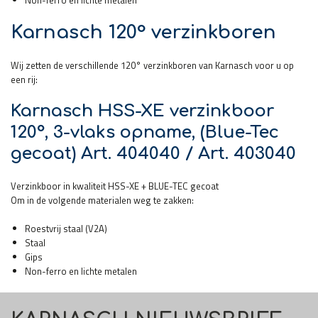
Karnasch 120° verzinkboren
Wij zetten de verschillende 120° verzinkboren van Karnasch voor u op
een rij:
Karnasch HSS-XE verzinkboor
120°, 3-vlaks opname, (Blue-Tec
gecoat) Art. 404040 / Art. 403040
Verzinkboor in kwaliteit HSS-XE + BLUE-TEC gecoat
Om in de volgende materialen weg te zakken:
Roestvrij staal (V2A)
Staal
Gips
Non-ferro en lichte metalen