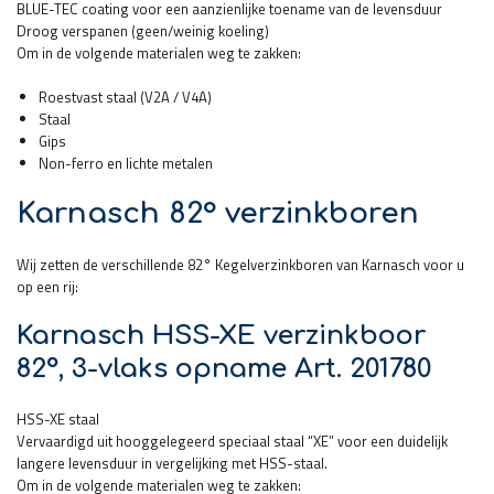
BLUE-TEC coating voor een aanzienlijke toename van de levensduur
Droog verspanen (geen/weinig koeling)
Om in de volgende materialen weg te zakken:
Roestvast staal (V2A / V4A)
Staal
Gips
Non-ferro en lichte metalen
Karnasch 82° verzinkboren
Wij zetten de verschillende 82° Kegelverzinkboren van Karnasch voor u
op een rij:
Karnasch HSS-XE verzinkboor
82°, 3-vlaks opname Art. 201780
HSS-XE staal
Vervaardigd uit hooggelegeerd speciaal staal “XE” voor een duidelijk
langere levensduur in vergelijking met HSS-staal.
Om in de volgende materialen weg te zakken: