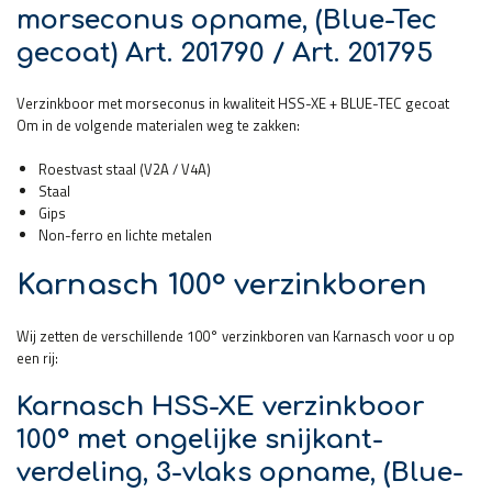
morseconus opname, (Blue-Tec
gecoat) Art. 201790 / Art. 201795
Verzinkboor met morseconus in kwaliteit HSS-XE + BLUE-TEC gecoat
Om in de volgende materialen weg te zakken:
Roestvast staal (V2A / V4A)
Staal
Gips
Non-ferro en lichte metalen
Karnasch 100° verzinkboren
Wij zetten de verschillende 100° verzinkboren van Karnasch voor u op
een rij:
Karnasch HSS-XE verzinkboor
100° met ongelijke snijkant-
verdeling, 3-vlaks opname, (Blue-