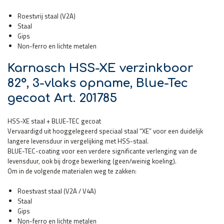
Roestvrij staal (V2A)
Staal
Gips
Non-ferro en lichte metalen
Karnasch HSS-XE verzinkboor
82°, 3-vlaks opname, Blue-Tec
gecoat Art. 201785
HSS-XE staal + BLUE-TEC gecoat
Vervaardigd uit hooggelegeerd speciaal staal “XE” voor een duidelijk
langere levensduur in vergelijking met HSS-staal.
BLUE-TEC-coating voor een verdere significante verlenging van de
levensduur, ook bij droge bewerking (geen/weinig koeling).
Om in de volgende materialen weg te zakken:
Roestvast staal (V2A / V4A)
Staal
Gips
Non-ferro en lichte metalen