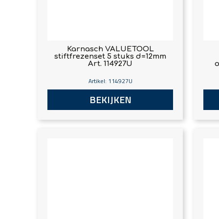
Karnasch VALUETOOL
stiftfrezenset 5 stuks d=12mm
Art. 114927U
o
Artikel: 114927U
BEKIJKEN