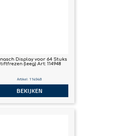
nasch Display voor 64 Stuks
tiftfrezen (leeg) Art: 114948
Artikel: 114948
BEKIJKEN