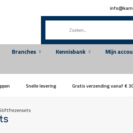
info@karn
Branches
Kennisbank
Mijn accou
appen
Snelle levering
Gratis verzending vanaf € 3
Stiftfrezensets
ts