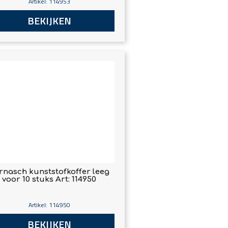
Artikel: 114953
BEKIJKEN
rnasch kunststofkoffer leeg
voor 10 stuks Art: 114950
Artikel: 114950
BEKIJKEN