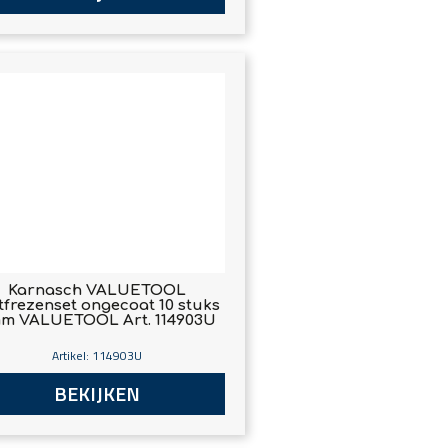
Karnasch VALUETOOL
ftfrezenset ongecoat 10 stuks
m VALUETOOL Art. 114903U
Artikel: 114903U
BEKIJKEN