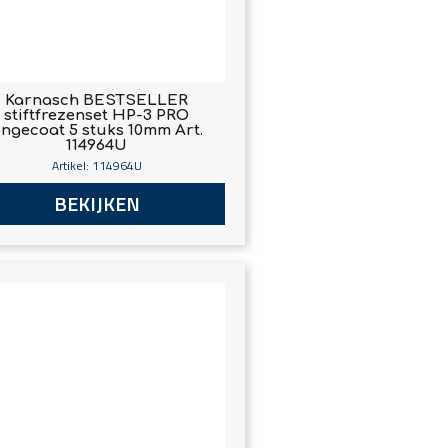
Karnasch BESTSELLER
stiftfrezenset HP-3 PRO
ngecoat 5 stuks 10mm Art.
114964U
Artikel: 114964U
BEKIJKEN