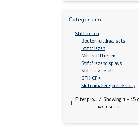
Categorieën
Stiftfrezen
Bouten-uitdraai sets
Stiftfrezen
Mini-stiftfrezen
Stiftfrezendisplays
Stiftfrezensets
GFK-CFK
Slotenmaker gereedschap
Filter products
Showing 1 - 45 
46 results