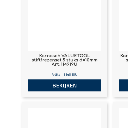
Karnasch VALUETOOL
Kar
stiftfrezenset 5 stuks d=10mm
s
Art. 114919U
Artikel: 114919U
BEKIJKEN