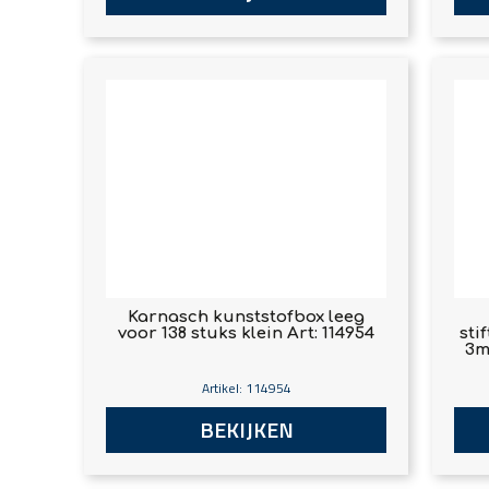
Karnasch kunststofbox leeg
voor 138 stuks klein Art: 114954
sti
3m
Artikel: 114954
BEKIJKEN