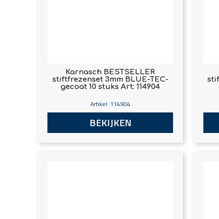
Karnasch BESTSELLER
stiftfrezenset 3mm BLUE-TEC-
sti
gecoat 10 stuks Art: 114904
Artikel: 114904
BEKIJKEN