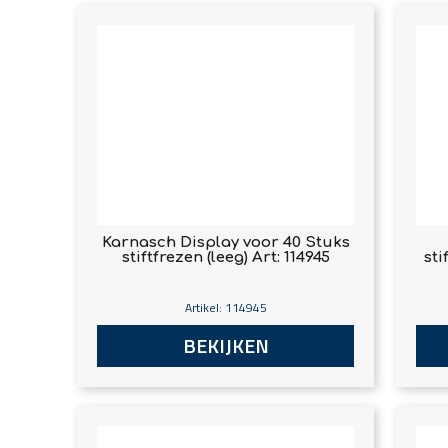
Karnasch Display voor 40 Stuks
stiftfrezen (leeg) Art: 114945
sti
Artikel: 114945
BEKIJKEN