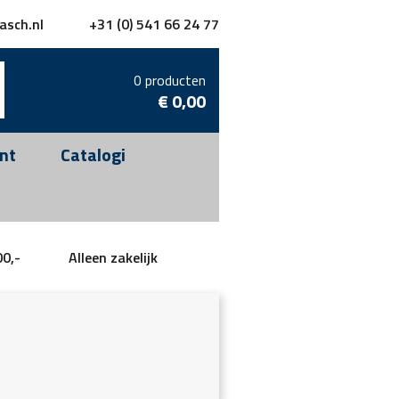
asch.nl
+31 (0) 541 66 24 77
0 producten
€
0,00
nt
Catalogi
00,-
Alleen zakelijk