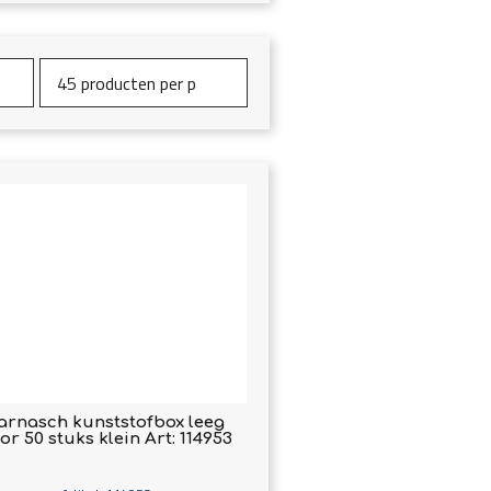
arnasch kunststofbox leeg
or 50 stuks klein Art: 114953