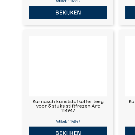
Artikel: 114952
BEKIJKEN
Karnasch kunststofkoffer leeg
Ka
voor 5 stuks stiftfrezen Art:
114947
Artikel: 114947
BEKIJKEN