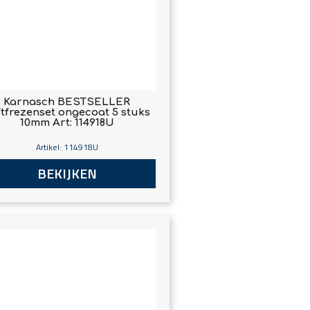
Karnasch BESTSELLER
ftfrezenset ongecoat 5 stuks
10mm Art: 114918U
Artikel: 114918U
BEKIJKEN