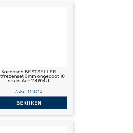
Karnasch BESTSELLER
ftfrezenset 3mm ongecoat 10
stuks Art: 114904U
Artikel: 114904U
BEKIJKEN