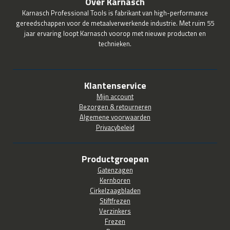
Over Karnasch
Karnasch Professional Tools is fabrikant van high-performance
gereedschappen voor de metaalverwerkende industrie. Met ruim 55
jaar ervaring loopt Karnasch voorop met nieuwe producten en
technieken.
Klantenservice
Mijn account
Bezorgen & retourneren
Algemene voorwaarden
Privacybeleid
Productgroepen
Gatenzagen
Kernboren
Cirkelzaagbladen
Stiftfrezen
Verzinkers
Frezen