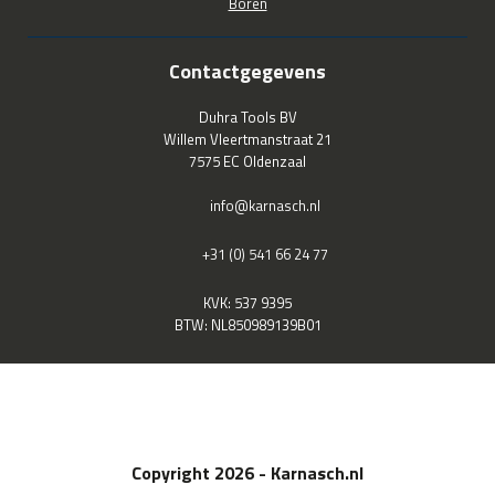
Boren
Contactgegevens
Duhra Tools BV
Willem Vleertmanstraat 21
7575 EC Oldenzaal
info@karnasch.nl
+31 (0) 541 66 24 77
KVK: 537 9395
BTW: NL850989139B01
Copyright 2026 - Karnasch.nl