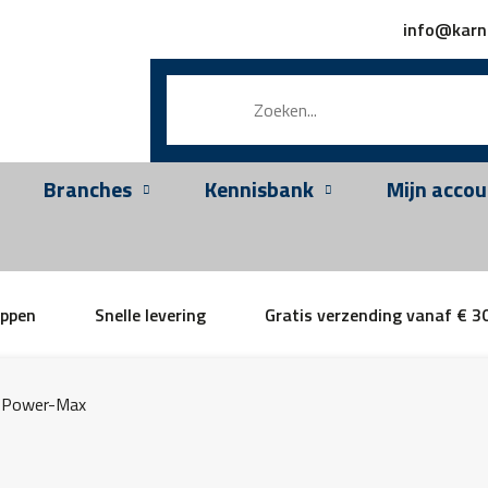
info@karn
Branches
Kennisbank
Mijn accou
appen
Snelle levering
Gratis verzending vanaf € 3
»
Power-Max