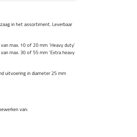
aag in het assortiment. Leverbaar
van max. 10 of 20 mm ‘Heavy duty’
van max. 30 of 55 mm ‘Extra heavy
nd uitvoering in diameter 25 mm
bewerken van: