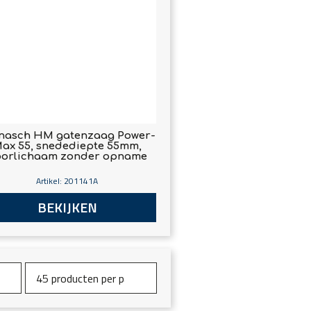
nasch HM gatenzaag Power-
ax 55, snedediepte 55mm,
orlichaam zonder opname
Artikel: 201141A
BEKIJKEN