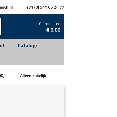
asch.nl
+31 (0) 541 66 24 77
0 producten
€
0,00
nt
Catalogi
00,-
Alleen zakelijk