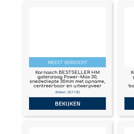
MEEST VERKOCHT
Karnasch BESTSELLER HM
K
gatenzaag Power-Max 30,
snedediepte 30mm met opname,
centreerboor en uitwerpveer
bo
Artikel: 201130
BEKIJKEN