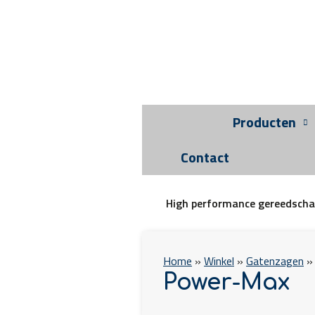
Producten
Contact
High performance gereedsch
Home
»
Winkel
»
Gatenzagen
Power-Max