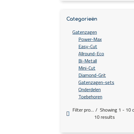
Categorieën
Gatenzagen
Power-Max
Easy-Cut
Allround-Eco
Bi-Metall
Mini-Cut
Diamond-Grit
Gatenzagen-sets
Onderdelen
Toebehoren
Filter products
Showing 1 - 10 
10 results
d1[mm]