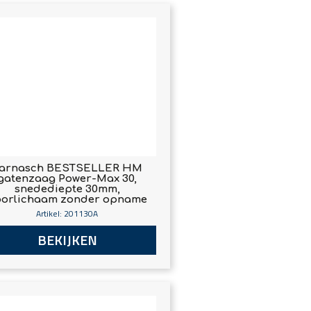
arnasch BESTSELLER HM
gatenzaag Power-Max 30,
snedediepte 30mm,
orlichaam zonder opname
Artikel: 201130A
BEKIJKEN