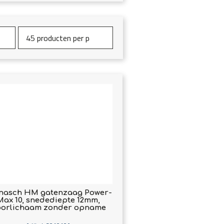
nasch HM gatenzaag Power-
Max 10, snedediepte 12mm,
orlichaam zonder opname