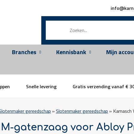
info@karn
Branches
Kennisbank
Mijn accou
appen
Snelle levering
Gratis verzending vanaf € 3
Slotenmaker gereedschap
»
Slotenmaker gereedschap
»
Karnasch 
M-gatenzaag voor Abloy P