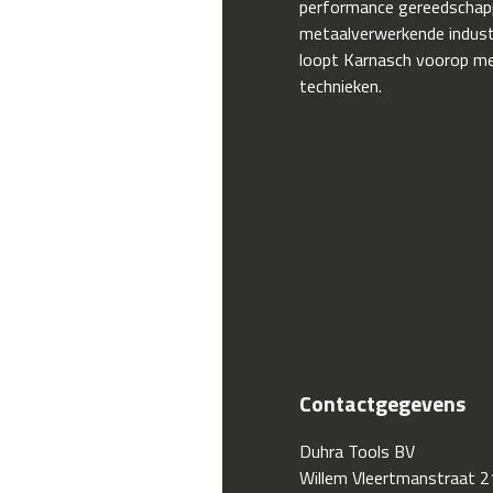
performance gereedschap
metaalverwerkende industr
loopt Karnasch voorop me
technieken.
Contactgegevens
Duhra Tools BV
Willem Vleertmanstraat 2