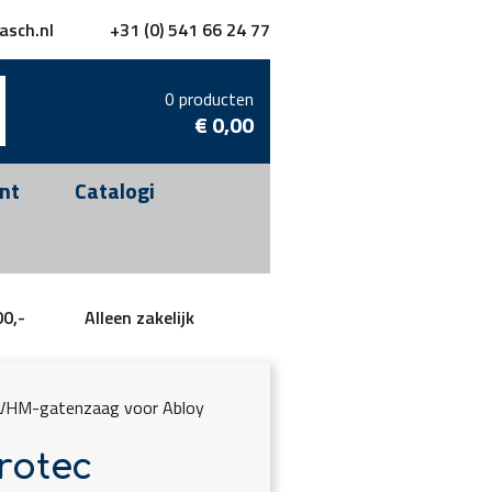
asch.nl
+31 (0) 541 66 24 77
0 producten
€
0,00
nt
Catalogi
00,-
Alleen zakelijk
VHM-gatenzaag voor Abloy
rotec