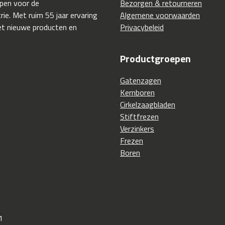
pen voor de
Bezorgen & retourneren
ie. Met ruim 55 jaar ervaring
Algemene voorwaarden
t nieuwe producten en
Privacybeleid
Productgroepen
Gatenzagen
Kernboren
Cirkelzaagbladen
Stiftfrezen
Verzinkers
Frezen
Boren
1