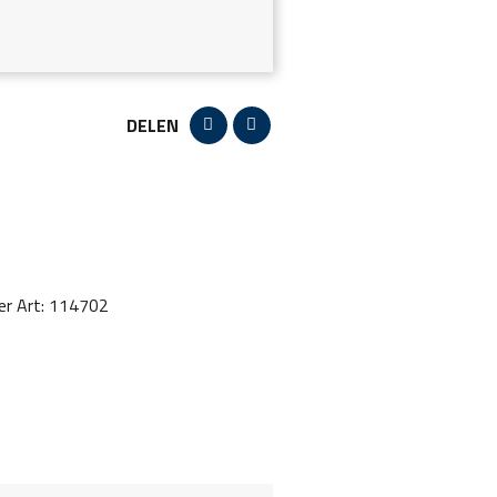
DELEN
er Art: 114702