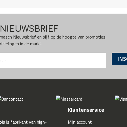
NIEUWSBRIEF
Karnasch Nieuwsbrief en blijf op de hoogte van promoties,
kkelingen in de markt.
INS
Klantenservice
ls is fabrikant van high-
Mijn account