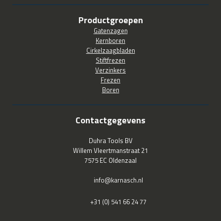
Productgroepen
Gatenzagen
Kernboren
Cirkelzaagbladen
Stiftfrezen
Verzinkers
Frezen
Boren
Contactgegevens
Duhra Tools BV
Willem Vleertmanstraat 21
7575 EC Oldenzaal
info@karnasch.nl
+31 (0) 541 66 24 77