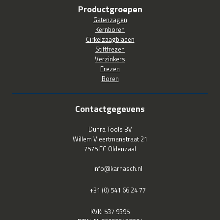
Productgroepen
Gatenzagen
Kernboren
Cirkelzaagbladen
Stiftfrezen
Verzinkers
Frezen
Boren
Contactgegevens
Duhra Tools BV
Willem Vleertmanstraat 21
7575 EC Oldenzaal
info@karnasch.nl
+31 (0) 541 66 24 77
KVK: 537 9395