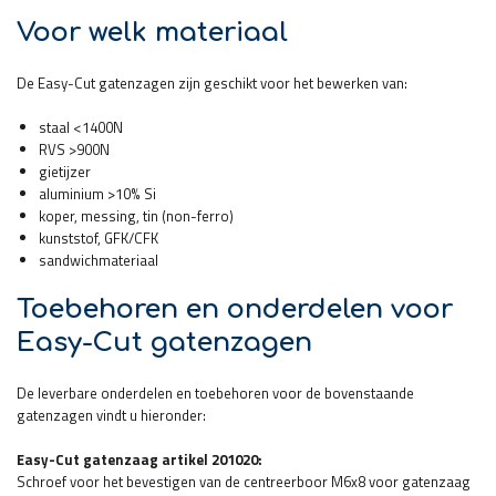
Voor welk materiaal
De Easy-Cut gatenzagen zijn geschikt voor het bewerken van:
staal <1400N
RVS >900N
gietijzer
aluminium >10% Si
koper, messing, tin (non-ferro)
kunststof, GFK/CFK
sandwichmateriaal
Toebehoren en onderdelen voor
Easy-Cut gatenzagen
De leverbare onderdelen en toebehoren voor de bovenstaande
gatenzagen vindt u hieronder:
Easy-Cut gatenzaag artikel 201020:
Schroef voor het bevestigen van de centreerboor M6x8 voor gatenzaag