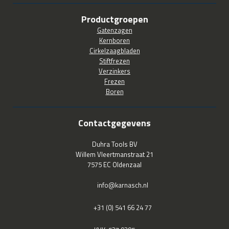
Productgroepen
Gatenzagen
Kernboren
Cirkelzaagbladen
Stiftfrezen
Verzinkers
Frezen
Boren
Contactgegevens
Duhra Tools BV
Willem Vleertmanstraat 21
7575 EC Oldenzaal
info@karnasch.nl
+31 (0) 541 66 24 77