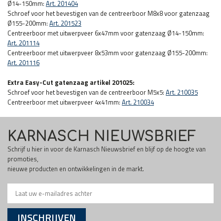
Ø14-150mm:
Art. 201404
Schroef voor het bevestigen van de centreerboor M8x8 voor gatenzaag
Ø155-200mm:
Art. 201523
Centreerboor met uitwerpveer 6x47mm voor gatenzaag Ø14-150mm:
Art. 201114
Centreerboor met uitwerpveer 8x53mm voor gatenzaag Ø155-200mm:
Art. 201116
Extra Easy-Cut gatenzaag artikel 201025:
Schroef voor het bevestigen van de centreerboor M5x5:
Art. 210035
Centreerboor met uitwerpveer 4x41mm:
Art. 210034
KARNASCH NIEUWSBRIEF
Schrijf u hier in voor de Karnasch Nieuwsbrief en blijf op de hoogte van
promoties,
nieuwe producten en ontwikkelingen in de markt.
INSCHRIJVEN