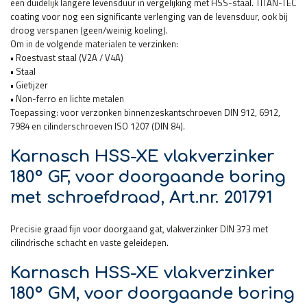
een duidelijk langere levensduur in vergelijking met HSS-staal. TITAN-TEC
coating voor nog een significante verlenging van de levensduur, ook bij
droog verspanen (geen/weinig koeling).
Om in de volgende materialen te verzinken:
• Roestvast staal (V2A / V4A)
• Staal
• Gietijzer
• Non-ferro en lichte metalen
Toepassing: voor verzonken binnenzeskantschroeven DIN 912, 6912,
7984 en cilinderschroeven ISO 1207 (DIN 84).
Karnasch HSS-XE vlakverzinker
180° GF, voor doorgaande boring
met schroefdraad, Art.nr. 201791
Precisie graad fijn voor doorgaand gat, vlakverzinker DIN 373 met
cilindrische schacht en vaste geleidepen.
Karnasch HSS-XE vlakverzinker
180° GM, voor doorgaande boring