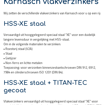
Karnasch vlakverzinkers
Wij zetten de verschillende vlakverzinkers van Karnasch voor u op een rij:
HSS-XE staal
Vervaardigd uit hooggelegeerd speciaal staal “XE” voor een duidelijk
langere levensduur in vergelijking met HSS-staal.
Om in de volgende materialen te verzinken:
• Roestvrij staal (V2A)
• Staal
• Gietijzer
• Non-ferro en lichte metalen
Toepassing: voor verzonken binnenzeskantschroeven DIN 912, 6912,
7984 en cilinderschroeven ISO 1207 (DIN 84).
HSS-XE staal + TITAN-TEC
gecoat
Vlakverzinkers vervaardigd uit hooggelegeerd speciaal staal “XE” voor