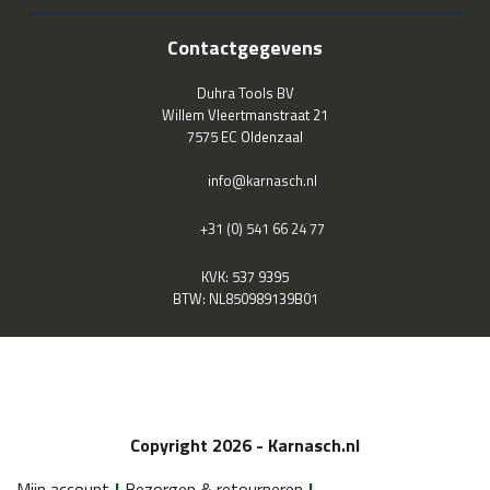
Contactgegevens
Duhra Tools BV
Willem Vleertmanstraat 21
7575 EC Oldenzaal
info@karnasch.nl
+31 (0) 541 66 24 77
KVK: 537 9395
BTW: NL850989139B01
Copyright 2026 - Karnasch.nl
Mijn account
Bezorgen & retourneren