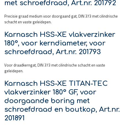
met schroefdraad, Art.nr. 201792
Precisie graad medium voor doorgaand gat, DIN 373 met cilindrische
schacht en vaste geleidepen.
Karnasch HSS-XE vlakverzinker
180°, voor kerndiameter, voor
schroefdraad, Art.nr. 201793
Voor draadkerngat, DIN 373 met cilindrische schacht en vaste
geleidepen.
Karnasch HSS-XE TITAN-TEC
vlakverzinker 180° GF, voor
doorgaande boring met
schroefdraad en boutkop, Art.nr.
201891