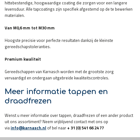
hittebestendige, hoogwaardige coating die zorgen voor een langere
levensduur. Alle tapcoatings zijn specifiek afgestemd op de te bewerken
materialen.
Van M0,6 mm tot M30 mm
Hoogste precisie voor perfecte resultaten dankzij de kleinste
gereedschapstoleranties.
Premium kwaliteit
Gereedschappen van Karnasch worden met de grootste zorg
vervaardigd en ondergaan uitgebreide kwaliteitscontroles.
Meer informatie tappen en
draadfrezen
Wenst u meer informatie over tappen, draadfrezen of een ander product
uit ons assortiment? Neem vrijblijvend contact met ons op
via
info@karnasch.nl
of bel naar
+ 31 (0) 541 66 24 77