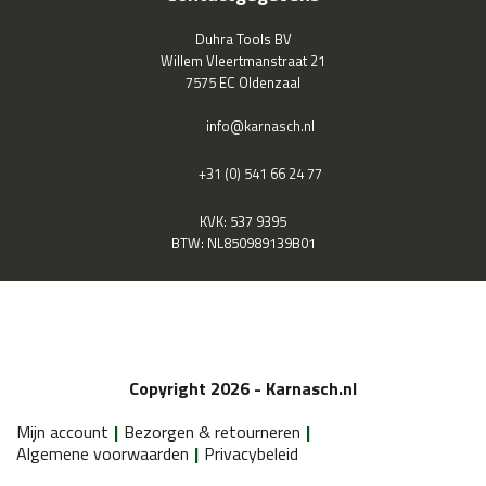
Duhra Tools BV
Willem Vleertmanstraat 21
7575 EC Oldenzaal
info@karnasch.nl
+31 (0) 541 66 24 77
KVK: 537 9395
BTW: NL850989139B01
Copyright 2026 - Karnasch.nl
Mijn account
Bezorgen & retourneren
Algemene voorwaarden
Privacybeleid