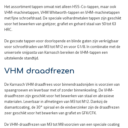
Het assortiment tappen omvat niet alleen HSS-Co-tappen, maar ook
VHM-machinetappen, VHM Whitworth-tappen en VHM-machinetappen
met fijne schroefdraad. De speciale volhardmetalen tappen zijn geschikt
voor het bewerken van gietijzer, grafiet en gehard staal van 50 tot 63
HRC.
De gecoate tappen voor doorlopende en blinde gaten zijn verkrijgbaar
voor schroefdraden van M3 tot M12 en voor G1/8. In combinatie met de
universele snijpasta van Karnasch bereiken de VHM-tappen een
uitstekende standtijd.
VHM draadfrezen
De Karnasch VHM draadfrees voor binnendraadsnijden is voorzien van
spaangroeven en leverbaar met of zonder binnenkoeling. De VHM-
draadfrezen zijn geschikt voor het bewerken van staal en abrasieve
materialen. Leverbaar in afmetingen van M3 tot M12. Dankzij de
diamantcoating, de 30° spiraal en de eindverzinker zijn de draadfrezen
zeer geschikt voor het bewerken van grafiet en GFK/CFK.
De VHM-draadfrezen van M3 tot M8 voorzien van een speciale coating