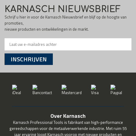
KARNASCH NIEUWSBRIEF
Schrijf u hier in voor de Karnasch Nieuwsbrief en blijf op de hoogte van
promoties,
nieuwe producten en ontwikkelingen in de markt.
INSCHRIJVEN
Over Karnasch
Karnasch Professional Tools is fabrikant van high-performance
gereedschappen voor de metaalverwerkende industrie. Met ruim 55
jaar ervaring loopt Karnasch voorop met nieuwe producten en