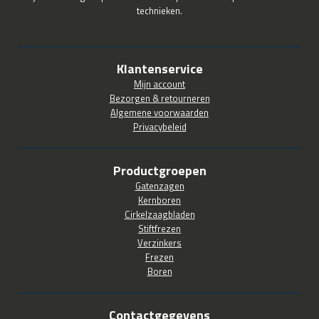
technieken.
Klantenservice
Mijn account
Bezorgen & retourneren
Algemene voorwaarden
Privacybeleid
Productgroepen
Gatenzagen
Kernboren
Cirkelzaagbladen
Stiftfrezen
Verzinkers
Frezen
Boren
Contactgegevens