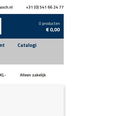
asch.nl
+31 (0) 541 66 24 77
0 producten
€
0,00
nt
Catalogi
00,-
Alleen zakelijk