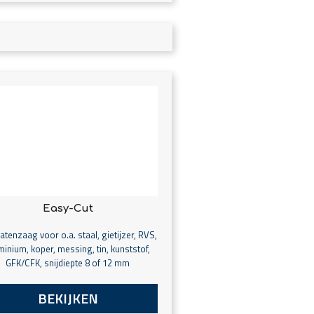
Easy-Cut
tenzaag voor o.a. staal, gietijzer, RVS,
minium, koper, messing, tin, kunststof,
GFK/CFK, snijdiepte 8 of 12 mm
BEKIJKEN