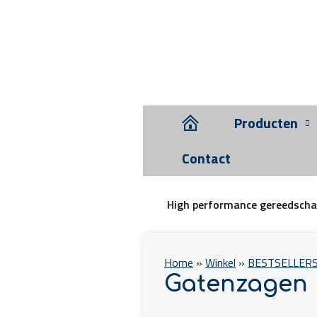
Producten
Contact
High performance gereedsch
Home
»
Winkel
»
BESTSELLER
Gatenzagen