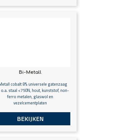
Bi-Metall
Metall cobalt 8% universele gatenzaag
 o.a. staal <750N, hout, kunststof, non-
ferro metalen, glaswol en
vezelcementplaten
BEKIJKEN