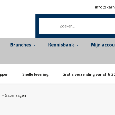
info@karn
Branches
Kennisbank
Mijn accou
appen
Snelle levering
Gratis verzending vanaf € 3
S
»
Gatenzagen