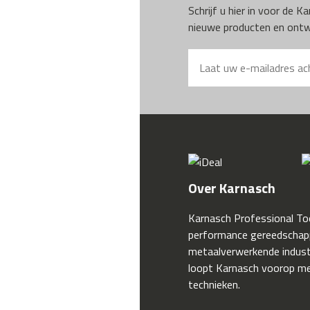
Schrijf u hier in voor de 
nieuwe producten en ontwi
Over Karnasch
Karnasch Professional Too
performance gereedschap
metaalverwerkende industr
loopt Karnasch voorop me
technieken.