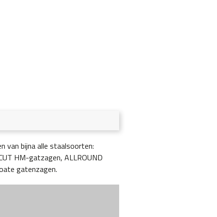
 van bijna alle staalsoorten:
-CUT HM-gatzagen, ALLROUND
oate gatenzagen.