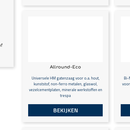
of
Allround-Eco
Universele HM gatenzaag voor o.a. hout,
Bi-
kunststof, non-ferro metalen, glaswol,
voor
vezelcementplaten, minerale werkstoffen en
trespa
BEKIJKEN