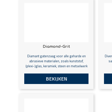
Diamond-Grit
Diamant gatenzaag voor alle geharde en
Dive
abrasieve materialen, zoals kunststof,
sa
(plexi-)glas, keramiek, steen en metselwerk
BEKIJKEN