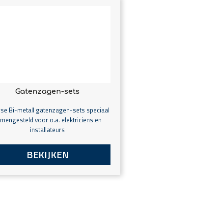
Gatenzagen-sets
rse Bi-metall gatenzagen-sets speciaal
mengesteld voor o.a. elektriciens en
installateurs
BEKIJKEN