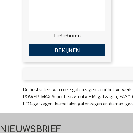
Toebehoren
BEKIJKEN
De bestsellers van onze gatenzagen voor het verwerken
POWER-MAX Super heavy-duty HM-gatzagen, EASY
ECO-gatzagen, bi-metalen gatenzagen en diamantgec
NIEUWSBRIEF