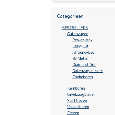
Categorieën
BESTSELLERS
Gatenzagen
Power-Max
Easy-Cut
Allround-Eco
Bi-Metall
Diamond-Grit
Gatenzagen-sets
Toebehoren
Kernboren
Cirkelzaagbladen
Stiftfrezen
Verzinkboren
Frezen