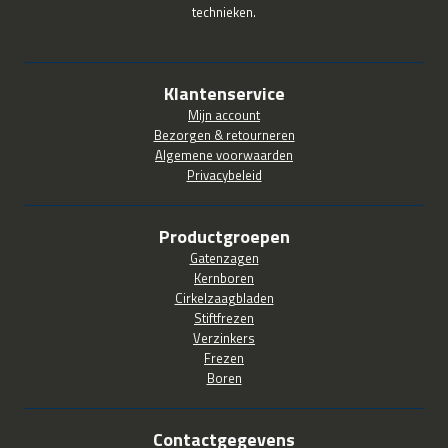
technieken.
Klantenservice
Mijn account
Bezorgen & retourneren
Algemene voorwaarden
Privacybeleid
Productgroepen
Gatenzagen
Kernboren
Cirkelzaagbladen
Stiftfrezen
Verzinkers
Frezen
Boren
Contactgegevens