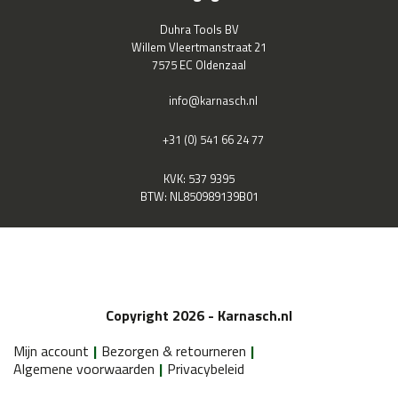
Duhra Tools BV
Willem Vleertmanstraat 21
7575 EC Oldenzaal
info@karnasch.nl
+31 (0) 541 66 24 77
KVK: 537 9395
BTW: NL850989139B01
Copyright 2026 - Karnasch.nl
Mijn account
Bezorgen & retourneren
Algemene voorwaarden
Privacybeleid