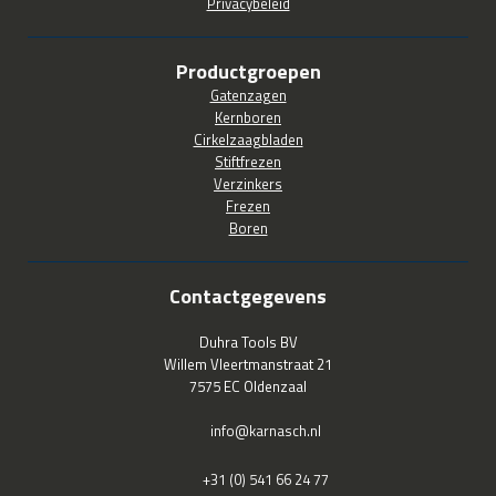
Privacybeleid
Productgroepen
Gatenzagen
Kernboren
Cirkelzaagbladen
Stiftfrezen
Verzinkers
Frezen
Boren
Contactgegevens
Duhra Tools BV
Willem Vleertmanstraat 21
7575 EC Oldenzaal
info@karnasch.nl
+31 (0) 541 66 24 77