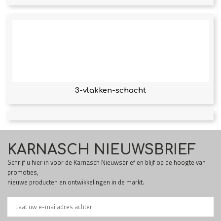
3-vlakken-schacht
KARNASCH NIEUWSBRIEF
Schrijf u hier in voor de Karnasch Nieuwsbrief en blijf op de hoogte van
promoties,
nieuwe producten en ontwikkelingen in de markt.