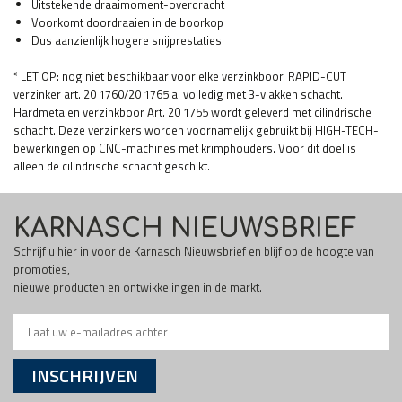
Uitstekende draaimoment-overdracht
Voorkomt doordraaien in de boorkop
Dus aanzienlijk hogere snijprestaties
* LET OP: nog niet beschikbaar voor elke verzinkboor. RAPID-CUT
verzinker art. 20 1760/20 1765 al volledig met 3-vlakken schacht.
Hardmetalen verzinkboor Art. 20 1755 wordt geleverd met cilindrische
schacht. Deze verzinkers worden voornamelijk gebruikt bij HIGH-TECH-
bewerkingen op CNC-machines met krimphouders. Voor dit doel is
alleen de cilindrische schacht geschikt.
KARNASCH NIEUWSBRIEF
Schrijf u hier in voor de Karnasch Nieuwsbrief en blijf op de hoogte van
promoties,
nieuwe producten en ontwikkelingen in de markt.
INSCHRIJVEN