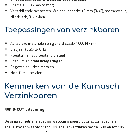
Speciale Blue-Tec-coating
Verschillende schachten: Weldon-schacht 19 mm (3/4″), morseconus,
cilindrisch, 3-vlakken
Toepassingen van verzinkboren
Abrasieve materialen en gehard staal> 1000 N / mm²
Gietijzer (GG)> 240HB
Roestvrij en zuurbestendig staal
Titanium en titaniumlegeringen
Gegoten en lichte metalen
Non-ferro metalen
Kenmerken van de Karnasch
Verzinkboren
RAPID-CUT uitvoering
De snijgeometrie is speciaal geoptimaliseerd voor automatische en
snelle invoer, waardoor tot 30% sneller verzinken mogelijk is en tot 40%