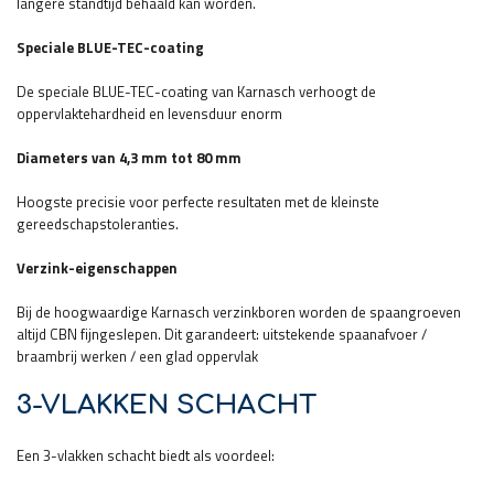
langere standtijd behaald kan worden.
Speciale BLUE-TEC-coating
De speciale BLUE-TEC-coating van Karnasch verhoogt de
oppervlaktehardheid en levensduur enorm
Diameters van 4,3 mm tot 80 mm
Hoogste precisie voor perfecte resultaten met de kleinste
gereedschapstoleranties.
Verzink-eigenschappen
Bij de hoogwaardige Karnasch verzinkboren worden de spaangroeven
altijd CBN fijngeslepen. Dit garandeert: uitstekende spaanafvoer /
braambrij werken / een glad oppervlak
3-VLAKKEN SCHACHT
Een 3-vlakken schacht biedt als voordeel: