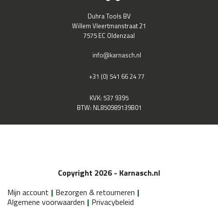
Duhra Tools BV
Willem Vleertmanstraat 21
7575 EC Oldenzaal
info@karnasch.nl
+31 (0) 541 66 24 77
KVK: 537 9395
BTW: NL850989139B01
Copyright 2026 - Karnasch.nl
Mijn account
Bezorgen & retourneren
Algemene voorwaarden
Privacybeleid