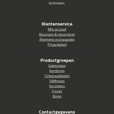
technieken.
Klantenservice
Mijn account
Bezorgen & retourneren
Algemene voorwaarden
Privacybeleid
Productgroepen
Gatenzagen
Kernboren
Cirkelzaagbladen
Stiftfrezen
Verzinkers
Frezen
Boren
Contactgegevens