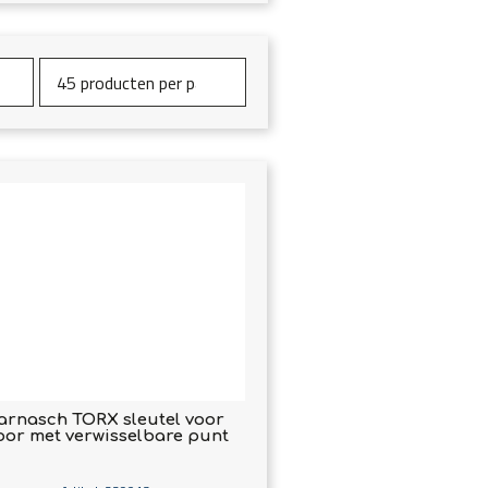
arnasch TORX sleutel voor
oor met verwisselbare punt