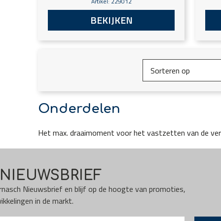
Artikel: 229012
BEKIJKEN
Onderdelen
Het max. draaimoment voor het vastzetten van de ver
NIEUWSBRIEF
Karnasch Nieuwsbrief en blijf op de hoogte van promoties,
kkelingen in de markt.