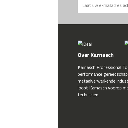
Over Karnasch
Karnasch Professional Too
performance gereedschap
metaalverwerkende industr
loopt Karnasch voorop me
technieken.