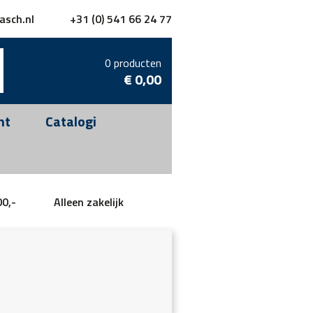
asch.nl
+31 (0) 541 66 24 77
0 producten
€
0,00
nt
Catalogi
00,-
Alleen zakelijk