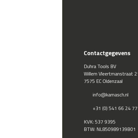
Contactgegevens
Duhra Tools BV
Willem Vleertmanstraat 2
7575 EC Oldenzaal
info@karnasch.nl
+31 (0) 541 66 24 77
KVK: 537 9395
BTW: NL850989139B01