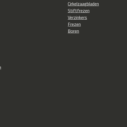
Cirkelzaagbladen
Stiftfrezen
Verzinkers
Frezen
Boren
1