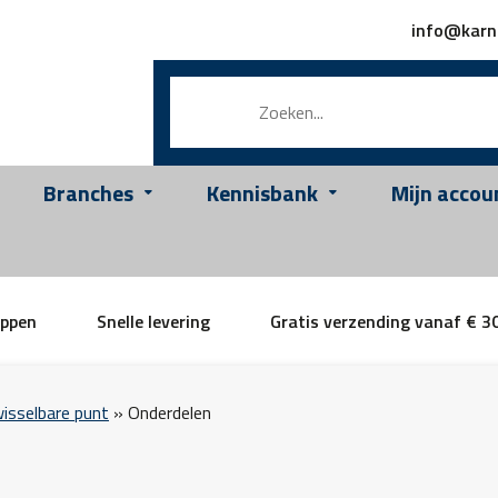
info@karn
Branches
Kennisbank
Mijn accou
appen
Snelle levering
Gratis verzending vanaf € 3
isselbare punt
»
Onderdelen