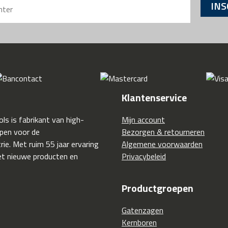
INS
Klantenservice
ls is fabrikant van high-
Mijn account
pen voor de
Bezorgen & retourneren
ie. Met ruim 55 jaar ervaring
Algemene voorwaarden
t nieuwe producten en
Privacybeleid
Productgroepen
Gatenzagen
Kernboren