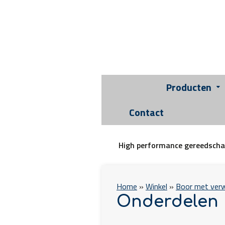
Producten
Contact
High performance gereedsch
Home
»
Winkel
»
Boor met verw
Onderdelen