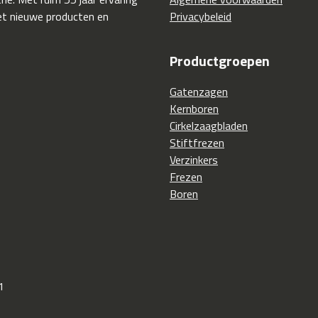
t nieuwe producten en
Privacybeleid
Productgroepen
Gatenzagen
Kernboren
Cirkelzaagbladen
Stiftfrezen
Verzinkers
Frezen
Boren
1