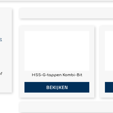
it
of
HSS-G-tappen Kombi-Bit
BEKIJKEN