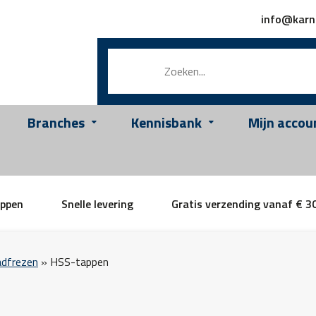
info@karn
Branches
Kennisbank
Mijn accou
appen
Snelle levering
Gratis verzending vanaf € 3
adfrezen
»
HSS-tappen