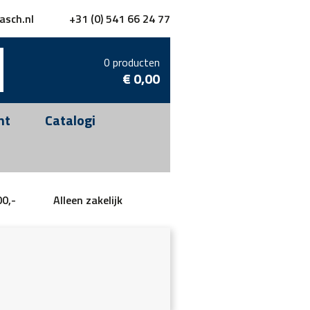
asch.nl
+31 (0) 541 66 24 77
0 producten
€
0,00
nt
Catalogi
00,-
Alleen zakelijk