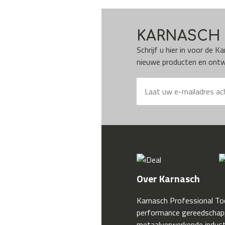
KARNASCH 
Schrijf u hier in voor de 
nieuwe producten en ontwi
Over Karnasch
Karnasch Professional Too
performance gereedschap
metaalverwerkende industr