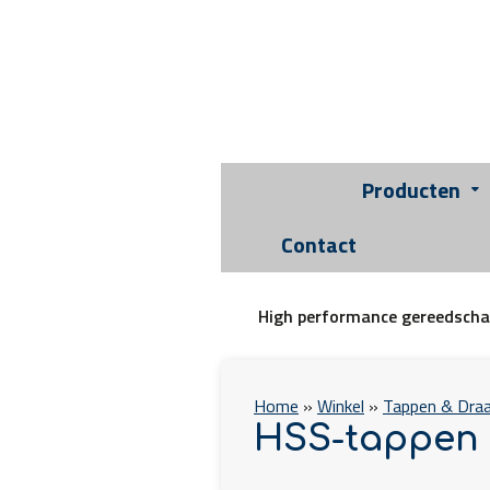
Producten
Contact
High performance gereedsch
Home
»
Winkel
»
Tappen & Dra
HSS-tappen