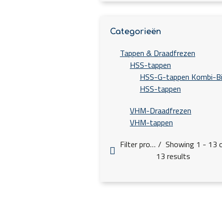
Categorieën
Tappen & Draadfrezen
HSS-tappen
HSS-G-tappen Kombi-B
HSS-tappen
VHM-Draadfrezen
VHM-tappen
Filter products
Showing 1 - 13 
13 results
m
Spoed