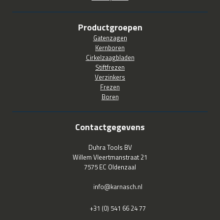
Productgroepen
Gatenzagen
Kernboren
Cirkelzaagbladen
Stiftfrezen
Verzinkers
Frezen
Boren
Contactgegevens
Duhra Tools BV
Willem Vleertmanstraat 21
7575 EC Oldenzaal
info@karnasch.nl
+31 (0) 541 66 24 77