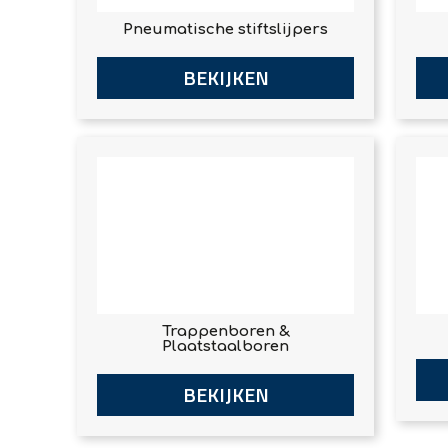
Pneumatische stiftslijpers
BEKIJKEN
Trappenboren &
Plaatstaalboren
BEKIJKEN