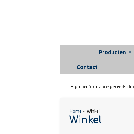
Producten
Contact
High performance gereedsch
Home
»
Winkel
Winkel