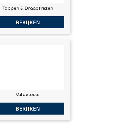
Tappen & Draadfrezen
BEKIJKEN
Valuetools
BEKIJKEN