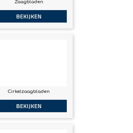
Zaagbladen
BEKIJKEN
Cirkelzaagbladen
BEKIJKEN