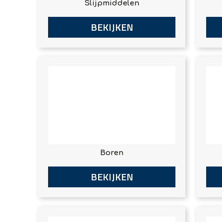
Slijpmiddelen
BEKIJKEN
Boren
BEKIJKEN