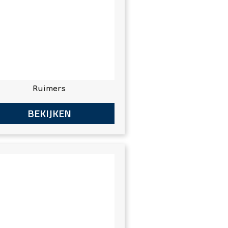
Ruimers
BEKIJKEN