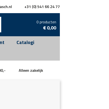
asch.nl
+31 (0) 541 66 24 77
0 producten
€
0,00
nt
Catalogi
00,-
Alleen zakelijk