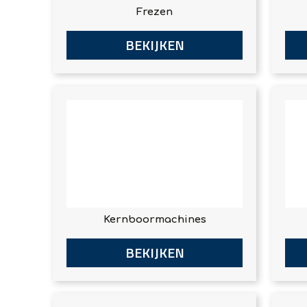
Frezen
BEKIJKEN
Kernboormachines
BEKIJKEN