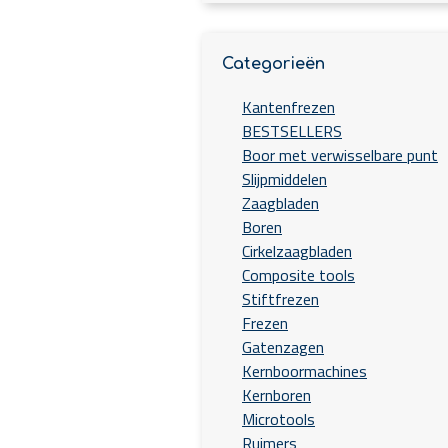
Categorieën
Kantenfrezen
BESTSELLERS
Boor met verwisselbare punt
Slijpmiddelen
Zaagbladen
Boren
Cirkelzaagbladen
Composite tools
Stiftfrezen
Frezen
Gatenzagen
Kernboormachines
Kernboren
Microtools
Ruimers