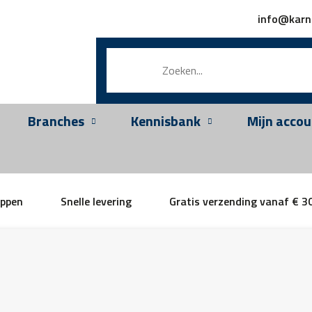
info@karn
Branches
Kennisbank
Mijn accou
appen
Snelle levering
Gratis verzending vanaf € 3