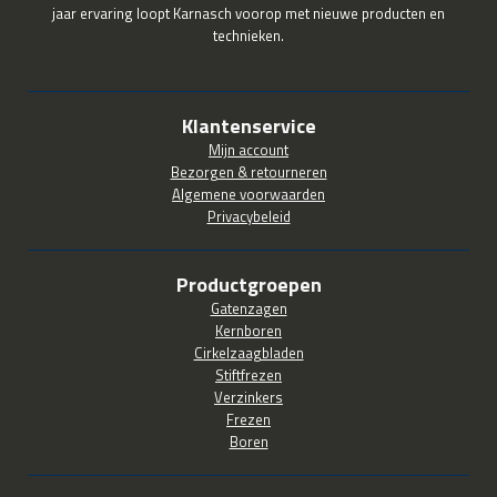
jaar ervaring loopt Karnasch voorop met nieuwe producten en
technieken.
Klantenservice
Mijn account
Bezorgen & retourneren
Algemene voorwaarden
Privacybeleid
Productgroepen
Gatenzagen
Kernboren
Cirkelzaagbladen
Stiftfrezen
Verzinkers
Frezen
Boren