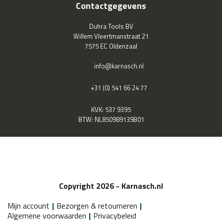
Contactgegevens
Duhra Tools BV
Willem Vleertmanstraat 21
7575 EC Oldenzaal
info@karnasch.nl
+31 (0) 541 66 24 77
KVK: 537 9395
BTW: NL850989139B01
Copyright 2026 - Karnasch.nl
Mijn account
Bezorgen & retourneren
Algemene voorwaarden
Privacybeleid