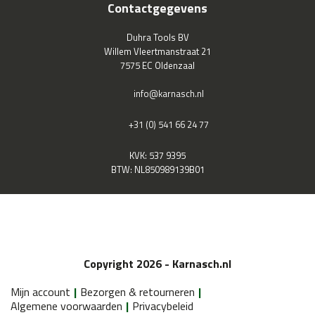
Contactgegevens
Duhra Tools BV
Willem Vleertmanstraat 21
7575 EC Oldenzaal
info@karnasch.nl
+31 (0) 541 66 24 77
KVK: 537 9395
BTW: NL850989139B01
Copyright 2026 - Karnasch.nl
Mijn account
Bezorgen & retourneren
Algemene voorwaarden
Privacybeleid