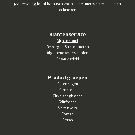
jaar ervaring loopt Karnasch voorop met nieuwe producten en
technieken.
Klantenservice
Mijn account
Bezorgen & retourneren
Algemene voorwaarden
Privacybeleid
Productgroepen
Gatenzagen
Kernboren
Cirkelzaagbladen
Stiftfrezen
Verzinkers
Frezen
Boren