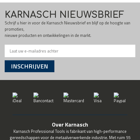
KARNASCH NIEUWSBRIEF
Schrijf u hier in voor de Karnasch Nieuwsbrief en blijf op de hoogte van
promoties,
nieuwe producten en ontwikkelingen in de markt.
INSCHRIJVEN
Over Karnasch
Karnasch Professional Tools is fabrikant van high-performance
gereedschappen voor de metaalverwerkende industrie. Met ruim 55