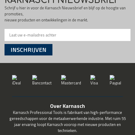
KARNASCH NIEUWSBRIEF
Schrijf u hier in voor de Karnasch Nieuwsbrief en blijf op de hoogte van
promoties,
nieuwe producten en ontwikkelingen in de markt.
INSCHRIJVEN
Over Karnasch
Karnasch Professional Tools is fabrikant van high-performance
gereedschappen voor de metaalverwerkende industrie. Met ruim 55
jaar ervaring loopt Karnasch voorop met nieuwe producten en
technieken.