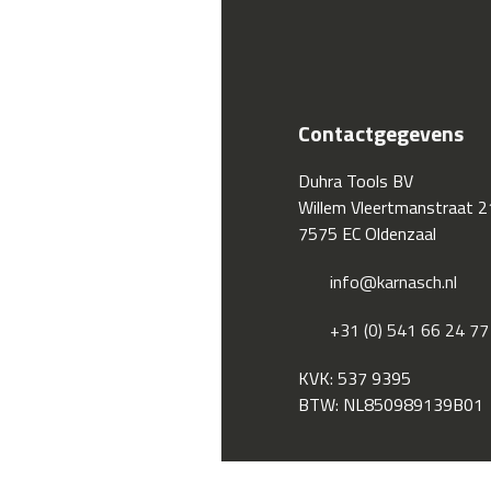
Contactgegevens
Duhra Tools BV
Willem Vleertmanstraat 2
7575 EC Oldenzaal
info@karnasch.nl
+31 (0) 541 66 24 77
KVK: 537 9395
BTW: NL850989139B01