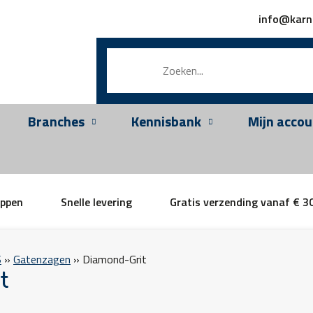
info@karn
Branches
Kennisbank
Mijn accou
appen
Snelle levering
Gratis verzending vanaf € 3
S
»
Gatenzagen
»
Diamond-Grit
t