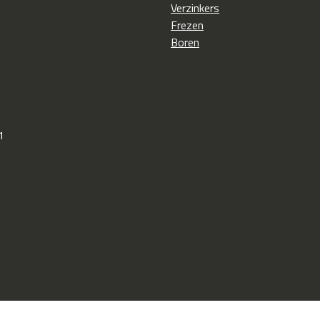
Verzinkers
Frezen
Boren
1