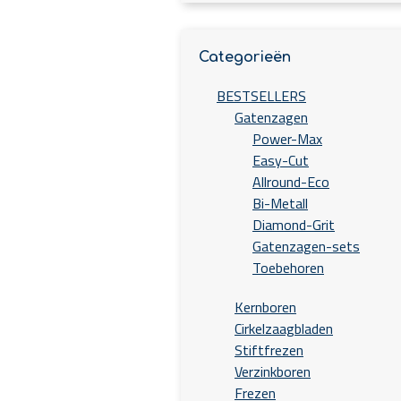
Categorieën
BESTSELLERS
Gatenzagen
Power-Max
Easy-Cut
Allround-Eco
Bi-Metall
Diamond-Grit
Gatenzagen-sets
Toebehoren
Kernboren
Cirkelzaagbladen
Stiftfrezen
Verzinkboren
Frezen