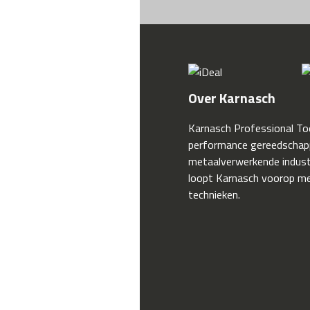
Over Karnasch
Karnasch Professional Too
performance gereedschap
metaalverwerkende industr
loopt Karnasch voorop me
technieken.