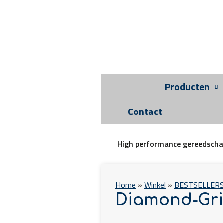
Producten
Contact
High performance gereedsch
Home
»
Winkel
»
BESTSELLER
Diamond-Gri