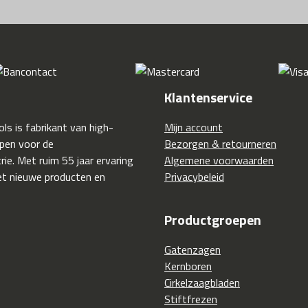
Klantenservice
ls is fabrikant van high-
Mijn account
pen voor de
Bezorgen & retourneren
ie. Met ruim 55 jaar ervaring
Algemene voorwaarden
t nieuwe producten en
Privacybeleid
Productgroepen
Gatenzagen
Kernboren
Cirkelzaagbladen
Stiftfrezen