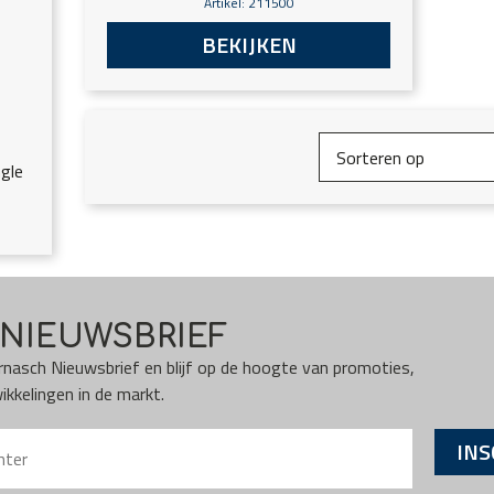
Artikel: 211500
BEKIJKEN
gle
NIEUWSBRIEF
Karnasch Nieuwsbrief en blijf op de hoogte van promoties,
kkelingen in de markt.
INS