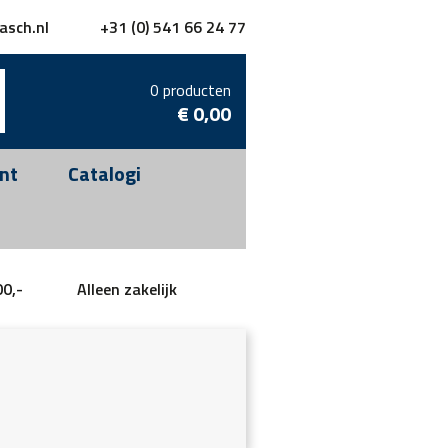
asch.nl
+31 (0) 541 66 24 77
0 producten
€
0,00
nt
Catalogi
00,-
Alleen zakelijk