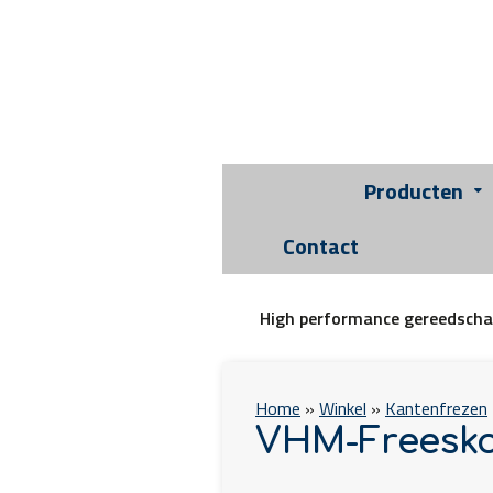
Producten
Contact
High performance gereedsch
Home
»
Winkel
»
Kantenfrezen
VHM-Freesk