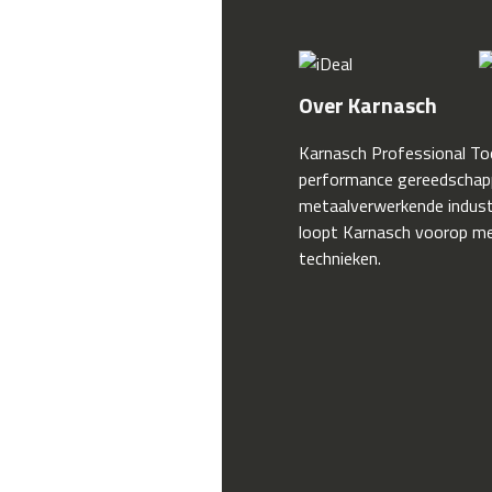
Over Karnasch
Karnasch Professional Too
performance gereedschap
metaalverwerkende industr
loopt Karnasch voorop me
technieken.