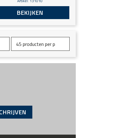
Artikel: 131010
BEKIJKEN
CHRIJVEN