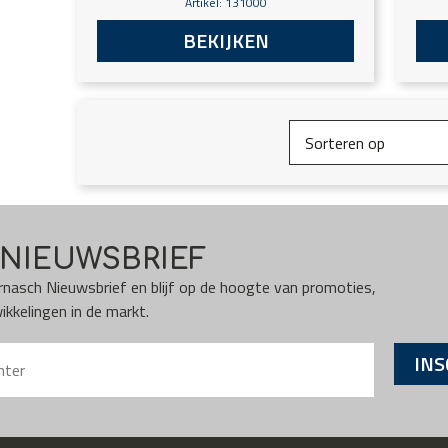
Artikel: 131000
BEKIJKEN
NIEUWSBRIEF
Karnasch Nieuwsbrief en blijf op de hoogte van promoties,
kkelingen in de markt.
INS