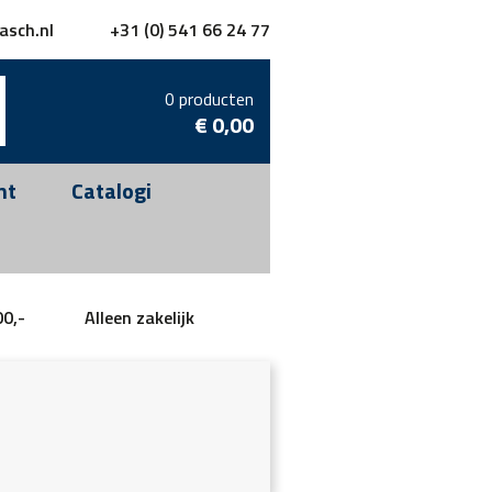
asch.nl
+31 (0) 541 66 24 77
0 producten
€
0,00
nt
Catalogi
00,-
Alleen zakelijk