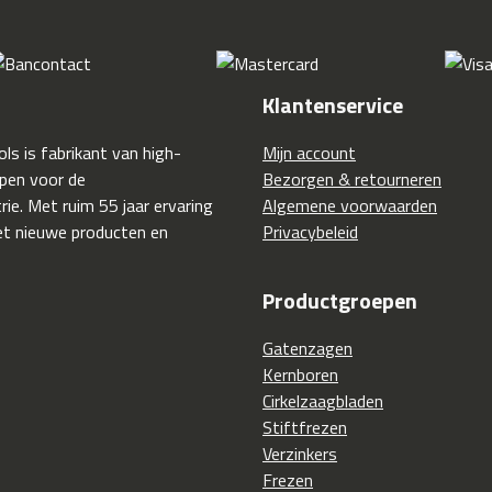
Klantenservice
ls is fabrikant van high-
Mijn account
pen voor de
Bezorgen & retourneren
ie. Met ruim 55 jaar ervaring
Algemene voorwaarden
t nieuwe producten en
Privacybeleid
Productgroepen
Gatenzagen
Kernboren
Cirkelzaagbladen
Stiftfrezen
Verzinkers
Frezen