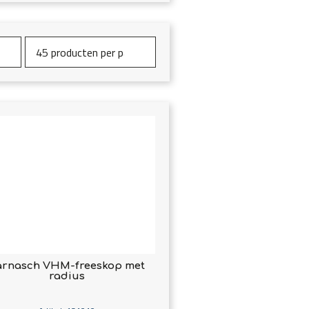
arnasch VHM-freeskop met
radius