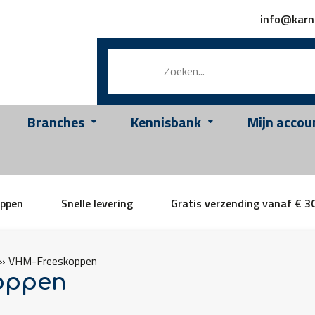
info@karn
Branches
Kennisbank
Mijn accou
appen
Snelle levering
Gratis verzending vanaf € 3
»
VHM-Freeskoppen
oppen