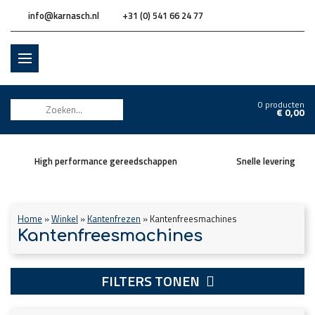
info@karnasch.nl
+31 (0) 541 66 24 77
0 producten
€
0,00
High performance gereedschappen
Snelle levering
Home
»
Winkel
»
Kantenfrezen
»
Kantenfreesmachines
Kantenfreesmachines
FILTERS TONEN