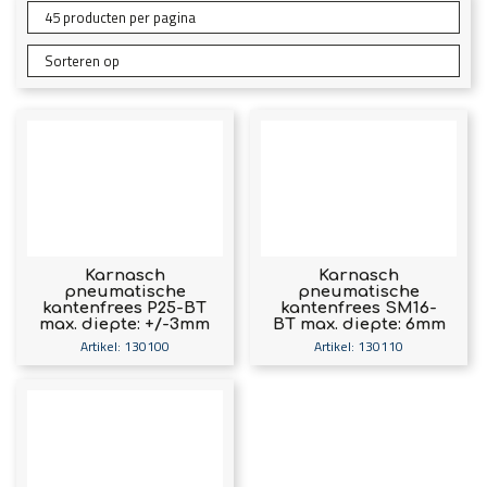
Karnasch
Karnasch
pneumatische
pneumatische
kantenfrees P25-BT
kantenfrees SM16-
max. diepte: +/-3mm
BT max. diepte: 6mm
bij 45° art. 130100
art. 130110
Artikel: 130100
Artikel: 130110