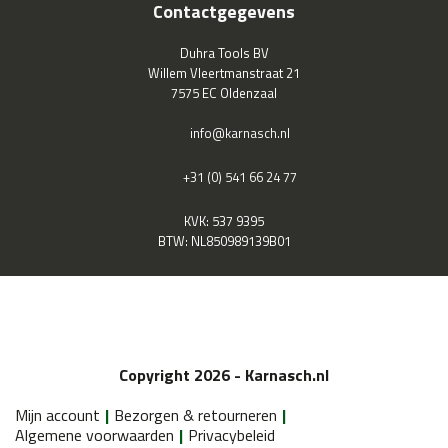
Contactgegevens
Duhra Tools BV
Willem Vleertmanstraat 21
7575 EC Oldenzaal
info@karnasch.nl
+31 (0) 541 66 24 77
KVK: 537 9395
BTW: NL850989139B01
Copyright 2026 - Karnasch.nl
Mijn account
Bezorgen & retourneren
Algemene voorwaarden
Privacybeleid