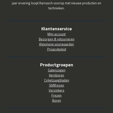
jaar ervaring loopt Karnasch voorop met nieuwe producten en
technieken.
Klantenservice
Mijn account
Bezorgen & retourneren
Algemene voorwaarden
Privacybeleid
Productgroepen
Gatenzagen
Kernboren
Cirkelzaagbladen
Stiftfrezen
Verzinkers
Frezen
Boren