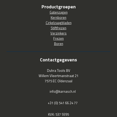
Productgroepen
Gatenzagen
Kernboren
Cirkelzaagbladen
Stiftfrezen
Verzinkers
Frezen
Boren
Contactgegevens
Duhra Tools BV
Willem Vleertmanstraat 21
7575 EC Oldenzaal
info@karnasch.nl
+31 (0) 541 66 24 77
KVK: 537 9395