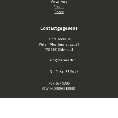
Verzinkers
Frezen
Boren
Contactgegevens
Duhra Tools BV
Willem Vleertmanstraat 21
7575 EC Oldenzaal
info@karnasch.nl
+31 (0) 541 66 24 77
KVK: 537 9395
BTW: NL850989139B01