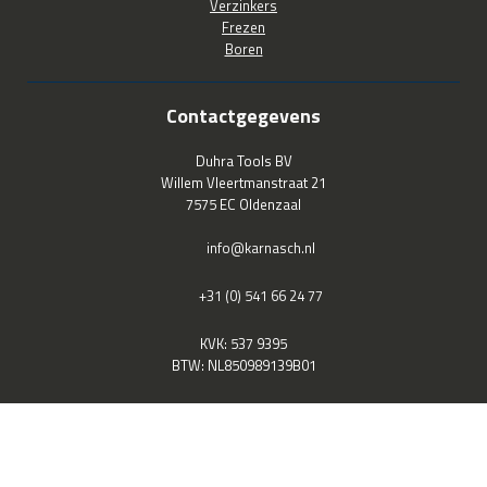
Verzinkers
Frezen
Boren
Contactgegevens
Duhra Tools BV
Willem Vleertmanstraat 21
7575 EC Oldenzaal
info@karnasch.nl
+31 (0) 541 66 24 77
KVK: 537 9395
BTW: NL850989139B01